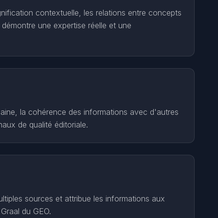
ification contextuelle, les relations entre concepts
ui démontre une expertise réelle et une
omaine, la cohérence des informations avec d'autres
aux de qualité éditoriale.
ltiples sources et attribue les informations aux
e Graal du GEO.