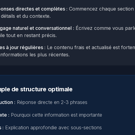
onses directes et complètes :
Commencez chaque section p
 détails et du contexte.
gage naturel et conversationnel :
Écrivez comme vous parler
ile tout en restant précis.
es à jour régulières :
Le contenu frais et actualisé est forte
 informations les plus récentes.
ple de structure optimale
uction :
Réponse directe en 2-3 phrases
te :
Pourquoi cette information est importante
 :
Explication approfondie avec sous-sections