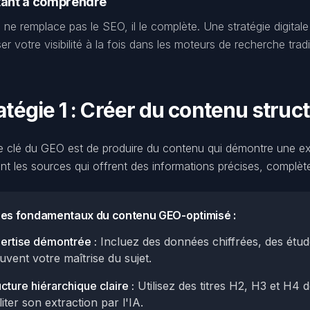
tant à comprendre
ne remplace pas le SEO, il le complète. Une stratégie digital
r votre visibilité à la fois dans les moteurs de recherche tradi
atégie 1 : Créer du contenu struct
e clé du GEO est de produire du contenu qui démontre une exp
ient les sources qui offrent des informations précises, complèt
pes fondamentaux du contenu GEO-optimisé :
ertise démontrée :
Incluez des données chiffrées, des étud
uvent votre maîtrise du sujet.
ucture hiérarchique claire :
Utilisez des titres H2, H3 et H4 
liter son extraction par l'IA.