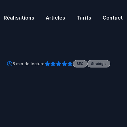
Réalisations
Articles
Tarifs
Contact
Réalisations
Articles
Tarifs
Contact
8 min
de lecture
SEO
Stratégie