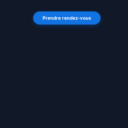
Prendre rendez-vous
vasseo
.