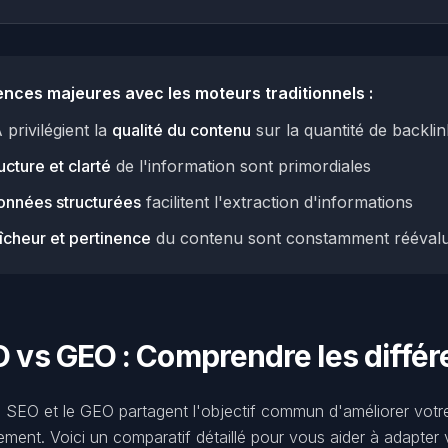
ences majeures avec les moteurs traditionnels :
 privilégient la
qualité du contenu
sur la quantité de backlin
ucture et clarté
de l'information sont primordiales
onnées structurées
facilitent l'extraction d'informations
aîcheur et pertinence
du contenu sont constamment rééval
 vs GEO : Comprendre les diffé
 SEO et le GEO partagent l'objectif commun d'améliorer votre vi
vement. Voici un comparatif détaillé pour vous aider à adapter v