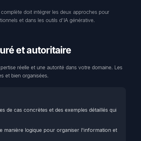
e complète doit intégrer les deux approches pour
tionnels et dans les outils d'IA générative.
uré et autoritaire
ertise réelle et une autorité dans votre domaine. Les
es et bien organisées.
es de cas concrètes et des exemples détaillés qui
de manière logique pour organiser l'information et