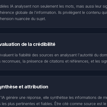
èles IA analysent non seulement les mots, mais aussi leur sign
ohérence globale de l'information. Ils privilégient le contenu q
hension nuancée du sujet.
valuation de la crédibilité
évaluent la fiabilité des sources en analysant l'autorité du d
 reconnues, la présence de citations et références, et les sign
ynthèse et attribution
'IA génère une réponse, elle synthétise les informations de mu
 les plus pertinentes et fiables. Être cité comme source est l