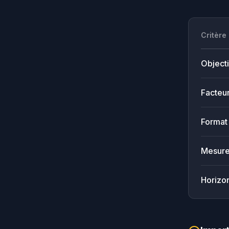
Critère
Objecti
Facteur
Format 
Mesure
Horizo