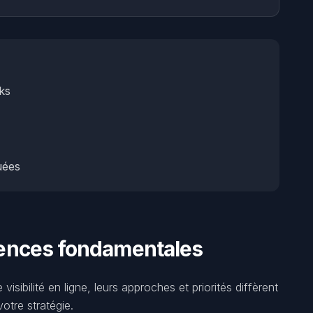
ks
uées
rences fondamentales
sibilité en ligne, leurs approches et priorités diffèrent
otre stratégie.