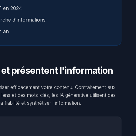
PT en 2024
herche d'informations
n an
 et présentent l'information
miser efficacement votre contenu. Contrairement aux
iens et des mots-clés, les IA générative utilisent des
iabilité et synthétiser l'information.