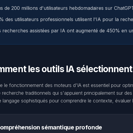
us de 200 millions d'utilisateurs hebdomadaires sur ChatG
 des utilisateurs professionnels utilisent l'IA pour la rec
s recherches assistées par IA ont augmenté de 450% en u
ment les outils IA sélectionnent
 le fonctionnement des moteurs d'IA est essentiel pour opti
recherche traditionnels qui s'appuient principalement sur des l
langage sophistiqués pour comprendre le contexte, évaluer la f
ompréhension sémantique profonde