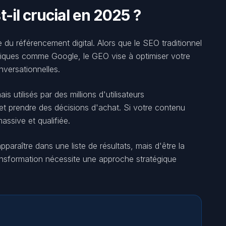
-il crucial en 2025 ?
 du référencement digital. Alors que le SEO traditionnel
siques comme Google, le GEO vise à optimiser votre
nversationnelles.
 utilisés par des millions d'utilisateurs
et prendre des décisions d'achat. Si votre contenu
ssive et qualifiée.
paraître dans une liste de résultats, mais d'être la
ansformation nécessite une approche stratégique