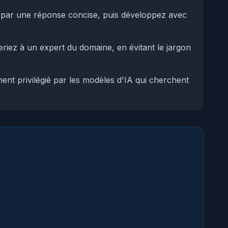
ar une réponse concise, puis développez avec
iez à un expert du domaine, en évitant le jargon
ment privilégié par les modèles d'IA qui cherchent