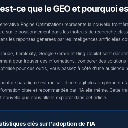
est-ce que le GEO et pourquoi est
erative Engine Optimization) représente la nouvelle frontière
re sur le positionnement dans les moteurs de recherche clas
ns les réponses générées par les intelligences artificielles co
aude, Perplexity, Google Gemini et Bing Copilot sont désormais
ement pour trouver des informations, comparer des solutions 
optimisé pour ces outils, vous passez à côté d'une audience ma
nt de paradigme est radical : il ne s'agit plus simplement d'ap
nformation citée et recommandée par l'IA elle-même. Cette tr
 nouvelle que nous allons explorer dans cet article.
atistiques clés sur l'adoption de l'IA